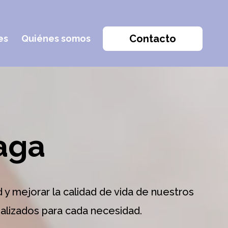
Contacto
es
Quiénes somos
Blog
laga
d y mejorar la calidad de vida de nuestros
alizados para cada necesidad.