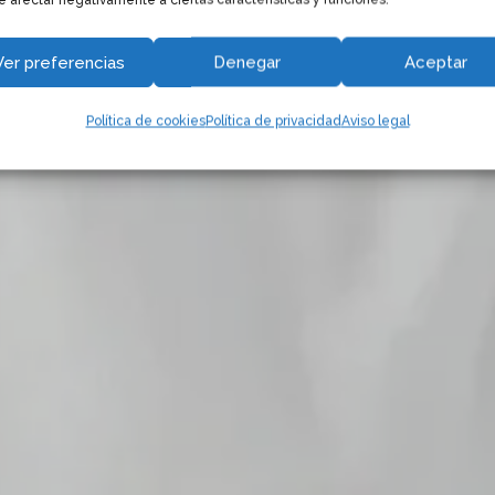
Ver preferencias
Denegar
Aceptar
Política de cookies
Política de privacidad
Aviso legal