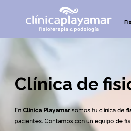
Fi
Clínica de fis
En
Clínica Playamar
somos tu clínica de
f
pacientes. Contamos con un equipo de fis