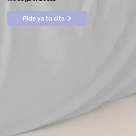
Pide ya tu cita